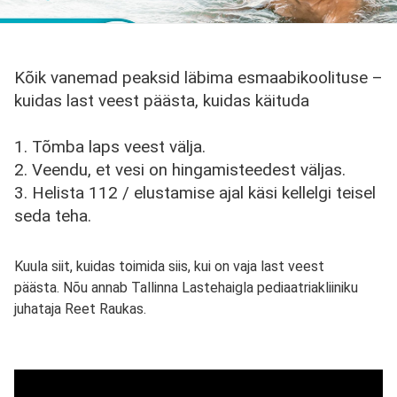
Kõik vanemad peaksid läbima esmaabikoolituse –
kuidas last veest päästa, kuidas käituda
1. Tõmba laps veest välja.
2. Veendu, et vesi on hingamisteedest väljas.
3. Helista 112 / elustamise ajal käsi kellelgi teisel
seda teha.
Kuula siit, kuidas toimida siis, kui on vaja last veest
päästa. Nõu annab Tallinna Lastehaigla pediaatriakliiniku
juhataja Reet Raukas.